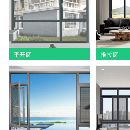
平开窗
推拉窗