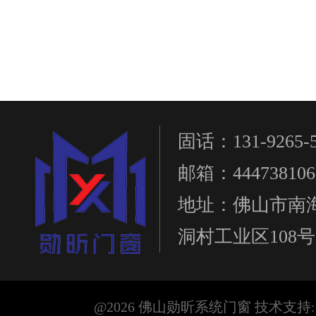
固话：131-9265-5
邮箱：444738106
地址：佛山市南
洞村工业区108号
@2026 佛山勋昕系统门窗 技术支持: