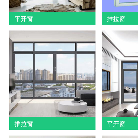
平开窗
推拉窗
推拉窗
平开窗