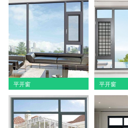
平开窗
平开窗