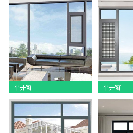
平开窗
平开窗