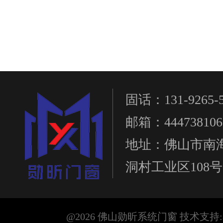
固话：131-9265-5
邮箱：444738106
地址：佛山市南
洞村工业区108号
@2026 佛山勋昕系统门窗 技术支持: