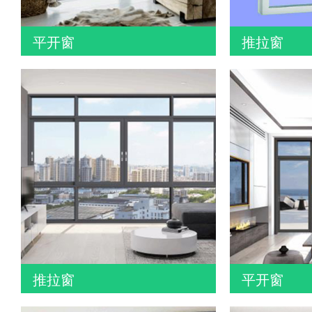
平开窗
推拉窗
推拉窗
平开窗