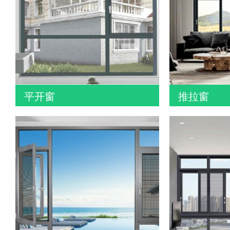
平开窗
推拉窗