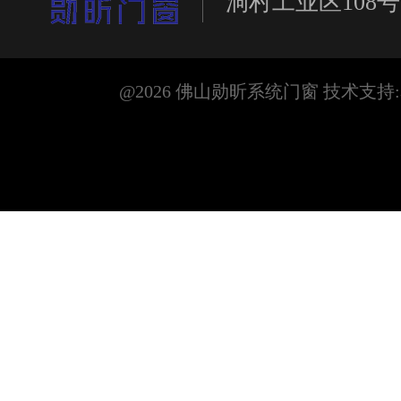
洞村工业区108号
@2026 佛山勋昕系统门窗 技术支持: