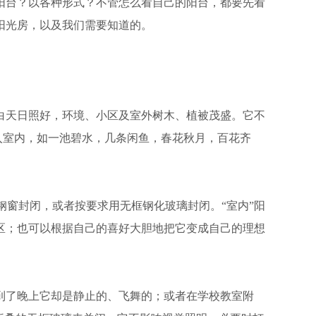
阳台？以各种形式？不管怎么看自己的阳台，都要先看
阳光房，以及我们需要知道的。
天日照好，环境、小区及室外树木、植被茂盛。它不
入室内，如一池碧水，几条闲鱼，春花秋月，百花齐
窗封闭，或者按要求用无框钢化玻璃封闭。“室内”阳
区；也可以根据自己的喜好大胆地把它变成自己的理想
了晚上它却是静止的、飞舞的；或者在学校教室附