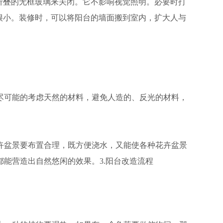
折叠的无框玻璃来关闭。它不影响视觉照明。必要时打
很小。装修时，可以将阳台的墙面搬到室内，扩大人与
可能的考虑天然的材料，避免人造的、反光的材料，
盆景要布置合理，既方便浇水，又能使各种花卉盆景
能营造出自然悠闲的效果。3.阳台改造流程