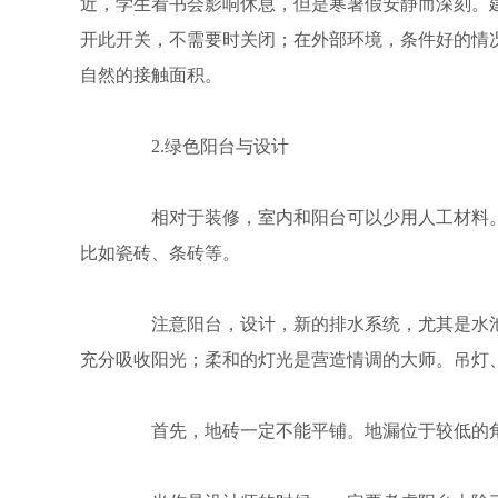
近，学生看书会影响休息，但是寒暑假安静而深刻。
开此开关，不需要时关闭；在外部环境，条件好的情
自然的接触面积。
2.绿色阳台与设计
相对于装修，室内和阳台可以少用人工材料。
比如瓷砖、条砖等。
注意阳台，设计，新的排水系统，尤其是水池
充分吸收阳光；柔和的灯光是营造情调的大师。吊灯
首先，地砖一定不能平铺。地漏位于较低的角