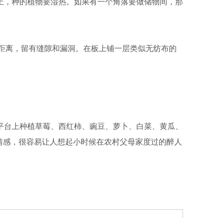
，种的植物要湿热。如果有一个角落要做储物间，那
距离，留有缝隙和漏洞。在板上铺一层类似无纺布的
台上种植草莓、西红柿、豌豆、萝卜、白菜、黄瓜、
情感，很容易让人想起小时候在农村父母家度过的醉人