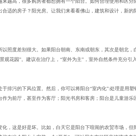
越来越高，很多购房者都想拥有一个阳台。如何合理使用和区分
出合适的房子？阳光房。让我们来看看佛山，建筑和设计，新的
以照度差别很大。如果阳台朝南、东南或朝东，其次是朝北，白
景观花园”。建议在治疗上，“室外为主”，室外自然条件充分引
排污的下风位置。然后，你可以将阳台“室内化”:处理是用塑钢
台作为前厅，甚至作为客厅；阳光书房和客房；阳台是儿童游乐
化，这是好是坏。比如，白天它是阳台下喧闹的农贸市场，但到