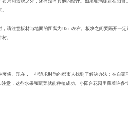
布局和景观之外，还有没有其他的设计。如果玻璃棚建在阳台上
气。
请注意板材与地面的距离为10cm左右。板块之间要隔开一定
种树。
奢侈。现在，一些追求时尚的都市人找到了解决办法：在自家平
稍加注意，这些水果和蔬菜就能种植成功。小阳台花园里藏着许多