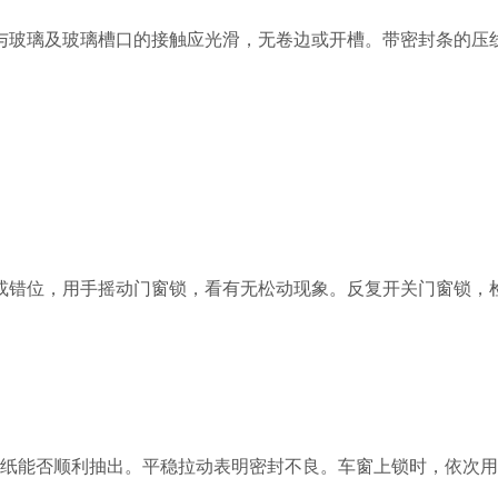
与玻璃及玻璃槽口的接触应光滑，无卷边或开槽。带密封条的压
或错位，用手摇动门窗锁，看有无松动现象。反复开关门窗锁，
A4纸能否顺利抽出。平稳拉动表明密封不良。车窗上锁时，依次