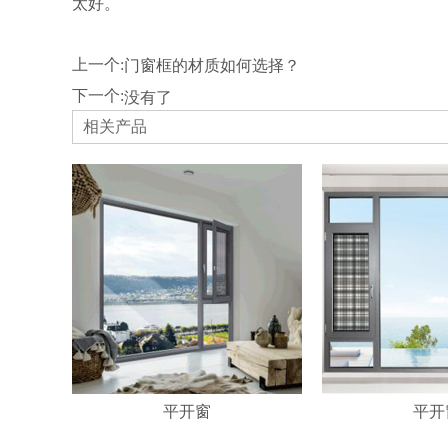
太好。
上一个:
门窗框的材质如何选择？
下一个:
没有了
相关产品
平开窗
平开