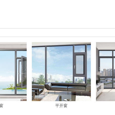
窗
平开窗