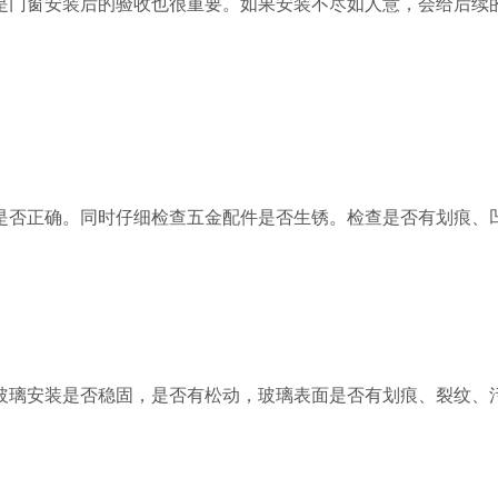
是门窗安装后的验收也很重要。如果安装不尽如人意，会给后续
是否正确。同时仔细检查五金配件是否生锈。检查是否有划痕、
玻璃安装是否稳固，是否有松动，玻璃表面是否有划痕、裂纹、