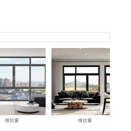
推拉窗
推拉窗