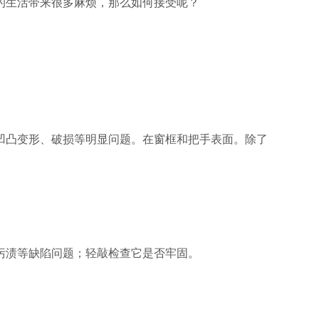
的生活带来很多麻烦，那么如何接受呢？
凹凸变形、破损等明显问题。在窗框和把手表面。除了
污渍等缺陷问题；轻敲检查它是否牢固。