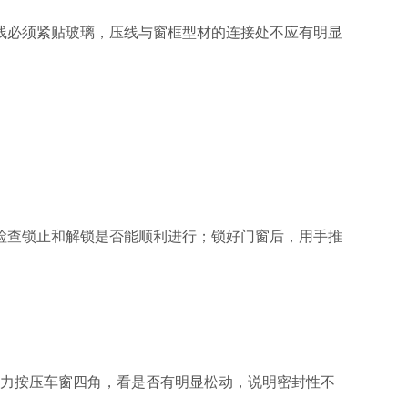
线必须紧贴玻璃，压线与窗框型材的连接处不应有明显
检查锁止和解锁是否能顺利进行；锁好门窗后，用手推
用力按压车窗四角，看是否有明显松动，说明密封性不