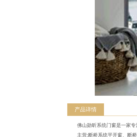
产品详情
佛山勋昕系统门窗是一家专
主营:断桥系统平开窗、断桥推