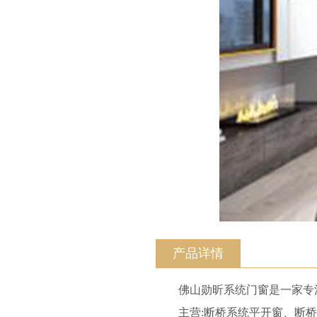
产品详情
佛山勋昕系统门窗是一家专
主营:断桥系统平开窗、断桥推