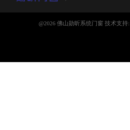
@2026 佛山勋昕系统门窗 技术支持: